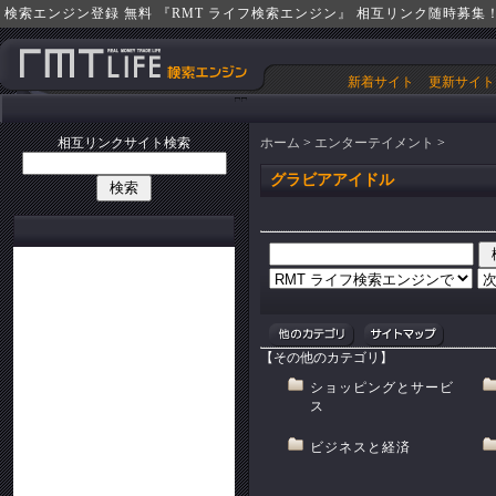
検索エンジン登録 無料 『RMT ライフ検索エンジン』 相互リンク随時募集
新着サイト
更新サイト
相互リンクサイト検索
ホーム
>
エンターテイメント
>
グラビアアイドル
【その他のカテゴリ】
ショッピングとサービ
ス
ビジネスと経済