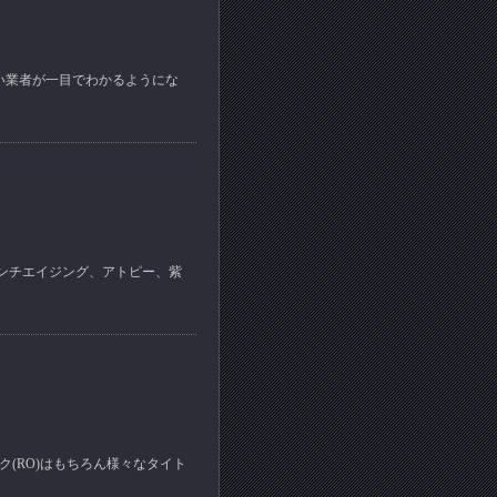
安い業者が一目でわかるようにな
アンチエイジング、アトピー、紫
ロク(RO)はもちろん様々なタイト