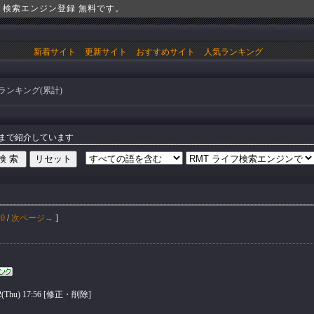
！検索エンジン登録 無料です。
新着サイト
更新サイト
おすすめサイト
人気ランキング
ランキング(累計)
位まで紹介しています
10
/
次ページ→
]
hu) 17:56 [
修正・削除
]