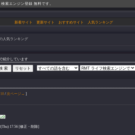
！検索エンジン登録 無料です。
新着サイト
更新サイト
おすすめサイト
人気ランキング
の人気ランキング
まで紹介しています
10
/
次ページ→
]
hu) 17:56 [
修正・削除
]