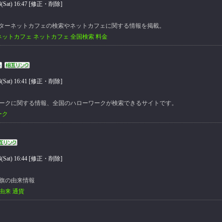
at) 16:47 [
修正・削除
]
インターネットカフェの検索やネットカフェに関する情報を掲載。
ネットカフェ ネットカフェ 全国検索 料金
at) 16:41 [
修正・削除
]
ークに関する情報、全国のハローワークが検索できるサイトです。
ーク
at) 16:44 [
修正・削除
]
旗の由来情報
由来 通貨