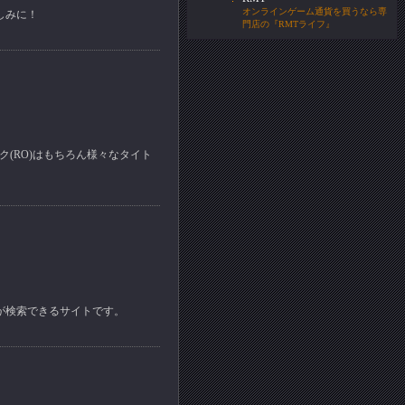
オンラインゲーム通貨を買うなら専
しみに！
門店の『RMTライフ』
ロク(RO)はもちろん様々なタイト
が検索できるサイトです。