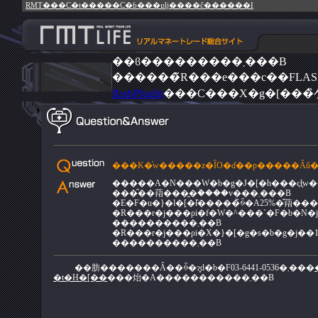
RMT���C�t�����C�ɓ���ɒǉ����ĉ������I
��ϐ���������܂���B
flashPlugIn
���C���X�g�[���
�����A�N���W�b�g�J�[�h���ςł͍w
���̑��萔���͈�ؔ����v���܂���B
�R���r�j���ρi�f�W�^���`�F�b�N�j
����������܂��B
�R���r�j���ρi�X�}�[�g�s�b�g�j��1
����������܂��B
��肪�������Ȃ��ꍇ�ɂ͓d�b�F03-6441-0536�܂���
�t�H�[��
���炲�A�����������܂��B