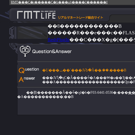
RMT���C�t�����C�ɓ���ɒǉ����ĉ������I
��ϐ���������܂���B
flashPlugIn
���C���X�g�[���
�U���ݖ��`���ԈႦ�Ă��܂��܂����B
���ԈႢ�ɋC�Â����ꍇ�A���₩�ɕ��Ђ̕��
��肪�������Ȃ��ꍇ�ɂ͓d�b�F03-6441-0536�܂���
��
�A�����������܂��B