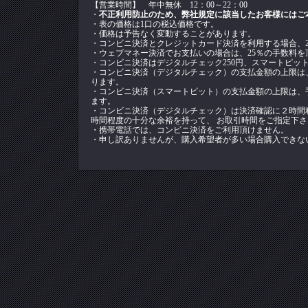
【営業時間】 年中無休 12：00～22：00
・
不正利用防止のため、弊社規定に該当したお客様にはご
・表の価格は1口の税込価格です。
・価格は予告なく変動することがあります。
・コンビニ決済とクレジットカード決済を利用する場合、2
・ウェブマネー決済でお支払いの場合は、25％の手数料を
・コンビニ決済はデジタルチェック250円、スマートピット
・コンビニ決済（デジタルチェック）の支払金額の上限は
ります。
・コンビニ決済（スマートピット）の支払金額の上限は、
ます。
・コンビニ決済（デジタルチェック）は決済確認に２時間
時間程度の十分な余裕を持って、 お取引時間をご指定下
・携帯電話では、コンビニ決済をご利用頂けません。
・申し訳ありませんが、購入希望者が多い場合購入できな