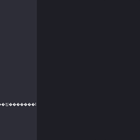
h�ɂ��܂��Ă����C�y�ɂ��₢���킹�������I