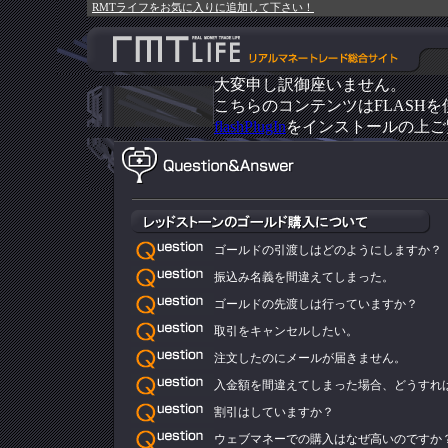
RMTライフをお気に入りに追加して下さい！
大変申し訳御座いません。
こちらのコンテンツはFLASH
flashPlugIn
をインストールの上ご
ゴールドの引渡しはどのようにしますか？
振込み名義を間違えてしまった。
ゴールドの先渡しは行っていますか？
取引をキャンセルしたい。
注文したのにメールが届きません。
入金額を間違えてしまった場合、どうすれ
割引はしていますか？
ウェブマネーでの購入はなぜ高いのですか