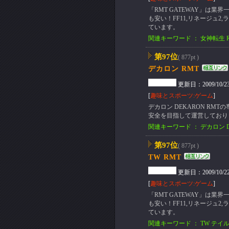
「RMT GATEWAY」は
も安い！FF11,リネージュ2
ています。
関連キーワード ： 女神転生 
第97位
( 877pt )
デカロン RMT
更新日：2009/10/23(F
[
趣味とスポーツ:ゲーム
]
デカロン DEKARON RMT
安全を目指して運営しており
関連キーワード ： デカロン D
第97位
( 877pt )
TW RMT
更新日：2009/10/22(T
[
趣味とスポーツ:ゲーム
]
「RMT GATEWAY」は
も安い！FF11,リネージュ2
ています。
関連キーワード ： TW テイルズ