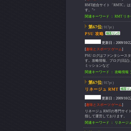
RMT総合サイト「RMTC
す。">
関連キーワード ： RMT リ
第67位
( 917pt )
PSU 攻略
更新日：2009/10/22(T
[
趣味とスポーツ:ゲーム
]
PSU ログはファンタシー
す。攻略情報、ブログ(日記
ミッションなど
関連キーワード ： 攻略情報 
第67位
( 917pt )
リネージュ RMT
更新日：2009/10/22(T
[
趣味とスポーツ:ゲーム
]
リネージュ RMTの専門サイト
指して運営しております。
関連キーワード ： リネージュ